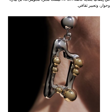
وحوار، وتعبير ثقافي.