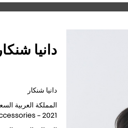
ي كافة أنحاء قطر،
افق أو المواقع على
دانيا شنكار
دانيا شنكار
المملكة العربية السع
Accessories – 2021