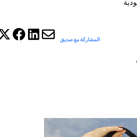
ودية
المشاركة مع صديق
شارك هذ
شا
شارك
شارك هذه ا