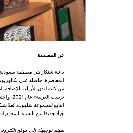
عن المصممة
دانية شنكار هي مصمّمة سعودية 
المعاصرة. حاصلة على بكالوريوس 
من كلية لندن للأزياء، بالإضاف
التابع لمجموعة شلهوب. تُعدّ شن
جيلًا جديدًا من النساء السعوديا