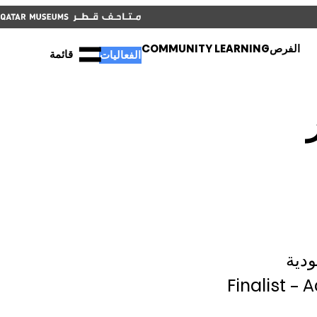
أغلق
الفعاليات
ENGLISH
أغلق
الفرص
COMMUNITY LEARNING
قائمة
الفعاليات
ودية
Finalist – 