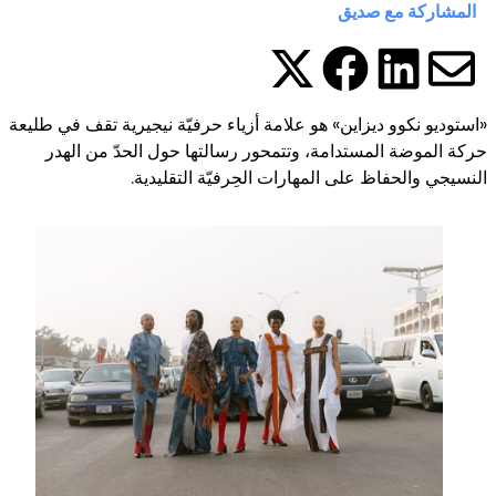
المشاركة مع صديق
شارك هذه الصفحة على 
شارك هذه الصفحة
شارك هذه الصفحة 
شارك هذه الصفحة عبرالبر
«استوديو نكوو ديزاين» هو علامة أزياء حرفيّة نيجيرية تقف في طليعة
حركة الموضة المستدامة، وتتمحور رسالتها حول الحدّ من الهدر
النسيجي والحفاظ على المهارات الحِرفيّة التقليدية.