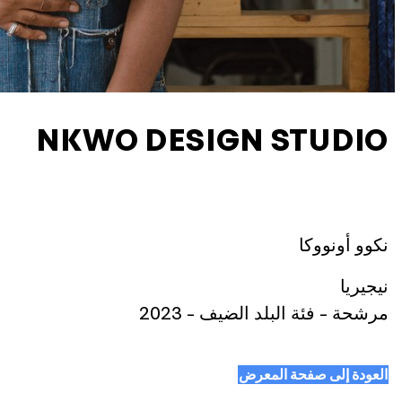
NKWO DESIGN STUDIO
نكوو أونووكا
نيجيريا
مرشحة - فئة البلد الضيف - 2023
العودة إلى صفحة المعرض